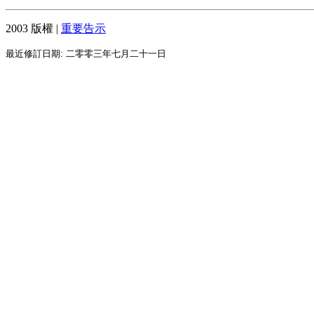
2003 版權 |
重要告示
最近修訂日期: 二零零三年七月二十一日