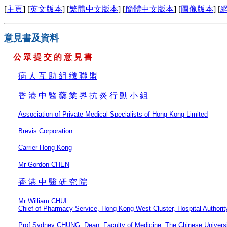
[
主頁
] [
英文版本
] [
繁體中文版本
] [
簡體中文版本
] [
圖像版本
] [
意見書及資料
公 眾 提 交 的 意 見 書
病 人 互 助 組 織 聯 盟
香 港 中 醫 藥 業 界 抗 炎 行 動 小 組
Association of Private Medical Specialists of Hong Kong Limited
Brevis Corporation
Carrier Hong Kong
Mr Gordon CHEN
香 港 中 醫 研 究 院
Mr William CHUI
Chief of Pharmacy Service, Hong Kong West Cluster, Hospital Authorit
Prof Sydney CHUNG, Dean, Faculty of Medicine, The Chinese Univers