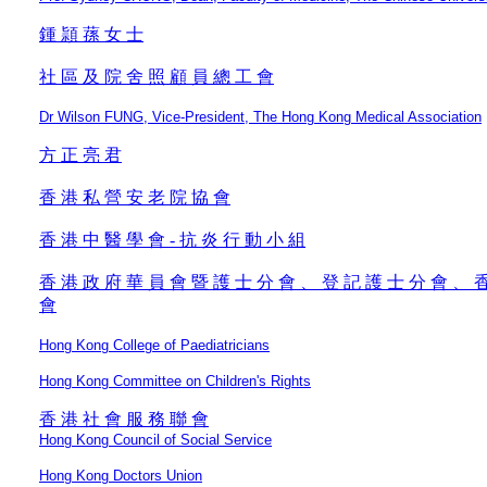
鍾 頴 蓀 女 士
社 區 及 院 舍 照 顧 員 總 工 會
Dr Wilson FUNG, Vice-President, The Hong Kong Medical Association
方 正 亮 君
香 港 私 營 安 老 院 協 會
香 港 中 醫 學 會 - 抗 炎 行 動 小 組
香 港 政 府 華 員 會 暨 護 士 分 會 、 登 記 護 士 分 會 、 
會
Hong Kong College of Paediatricians
Hong Kong Committee on Children's Rights
香 港 社 會 服 務 聯 會
Hong Kong Council of Social Service
Hong Kong Doctors Union